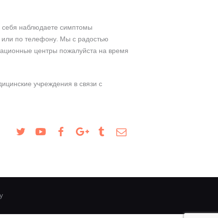
 у себя наблюдаете симптомы
 или по телефону. Мы с радостью
ьтационные центры пожалуйста на время
ицинские учреждения в связи с
y