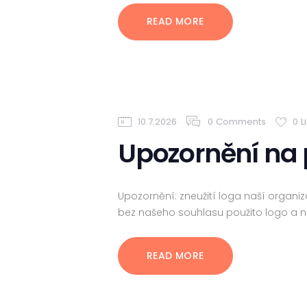
READ MORE
10.7.2026
0
Comments
0
L
Upozornění na
Upozornění: zneužití loga naší organi
bez našeho souhlasu použito logo a n
READ MORE