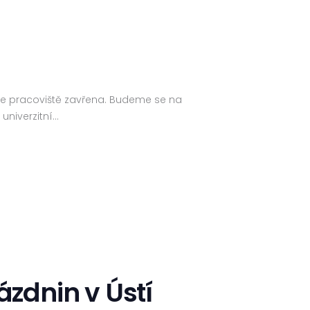
aše pracoviště zavřena. Budeme se na
 univerzitní…
zdnin v Ústí