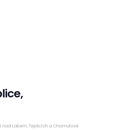
lice,
stí nad Labem, Teplicích a Chomutově