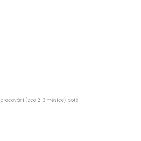
apracování (cca 2–3 měsíce), poté