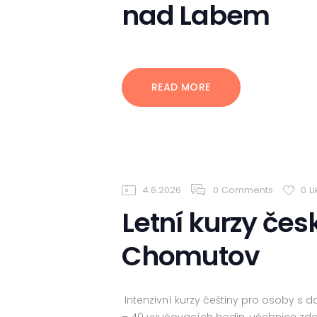
nad Labem
READ MORE
4.6.2026
0
Comments
0
L
Letní kurzy česk
Chomutov
Intenzivní kurzy češtiny pro osoby s 