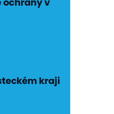
é ochrany v
steckém kraji