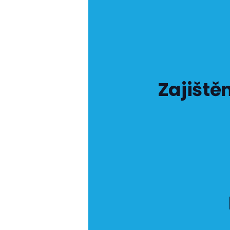
Zajiště