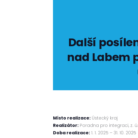
Další posíle
nad Labem p
Místo realizace:
Ústecký kraj
Realizátor:
Poradna pro integraci, z. ú
Doba realizace:
1. 1. 2025 – 31. 10. 2025