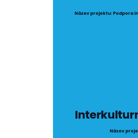
Název projektu: Podpora i
Interkultu
Název proje