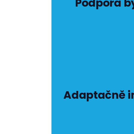
Podpora by
Adaptačně in