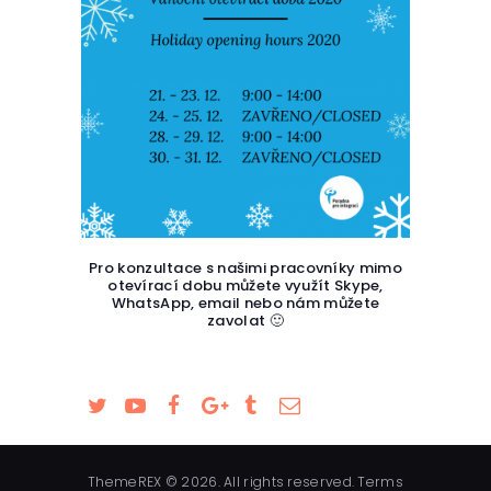
Pro konzultace s našimi pracovníky mimo
otevírací dobu můžete využít Skype,
WhatsApp, email nebo nám můžete
zavolat 🙂
ThemeREX © 2026. All rights reserved. Terms