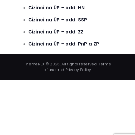
Cizinci na ÚP – odd. HN
Cizinci na ÚP – odd. SSP
Cizinci na ÚP – odd. ZZ
Cizinci na ÚP – odd. PnP a ZP
ThemeREX © 2026. All rights reserved. Terms
of use and Privacy Policy