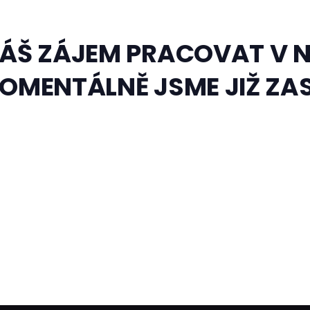
ÁŠ ZÁJEM PRACOVAT V N
OMENTÁLNĚ JSME JIŽ ZAS