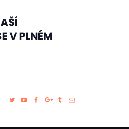
AŠÍ
E V PLNÉM