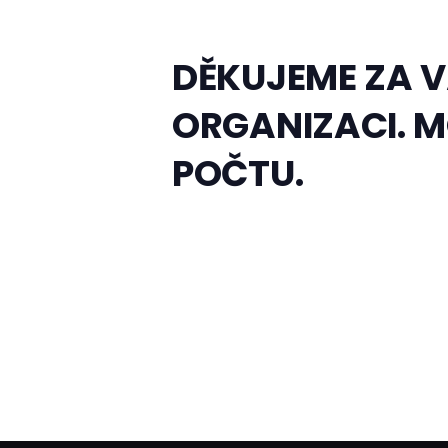
DĚKUJEME ZA V
ORGANIZACI. M
POČTU.