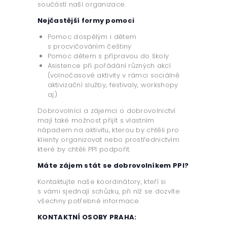
součástí naší organizace.
Nejčastější formy pomoci
Pomoc dospělým i dětem
s procvičováním češtiny
Pomoc dětem s přípravou do školy
Asistence při pořádání různých akcí
(volnočasové aktivity v rámci sociálně
aktivizační služby, festivaly, workshopy
aj.)
Dobrovolníci a zájemci o dobrovolnictví
mají také možnost přijít s vlastním
nápadem na aktivitu, kterou by chtěli pro
klienty organizovat nebo prostřednictvím
které by chtěli PPI podpořit.
Máte zájem stát se dobrovolníkem PPI?
Kontaktujte naše koordinátory, kteří si
s vámi sjednají schůzku, při níž se dozvíte
všechny potřebné informace.
KONTAKTNÍ OSOBY PRAHA: