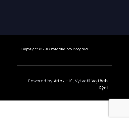
Copyright © 2017 Poradna pro integraci
Powered by
Artex - IS
, Vytvořil
Vojtěch
Rýdl
Angličtina
Čeština
English
(
)